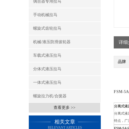
偶合器专用拉马
手动机械拉马
螺旋式齿轮拉马
机械/液压防滑拔轮器
详细
车载式液压拉马
品牌
分体式液压拉马
一体式液压拉马
FSM-
螺旋拉力机/合拢器
分离式液
查看更多 >>
分离式液
特点，广
相关文章
RELEVANT ARTICLES
FSM-5