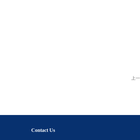
上一
Contact Us