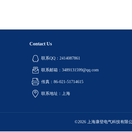
Contact Us
联系QQ：2414087861
联系邮箱：3489131599@qq.com
传真：86-021-51714615
联系地址：上海
©2026 上海康登电气科技有限