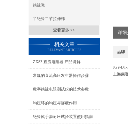
绝缘凳
半绝缘二节拉伸梯
查看更多 >>
详细
相关文章
RELEVANT ARTICLES
品牌
ZX83 直流电阻器 产品讲解
JGY-DT-
上海康
常规的直流高压发生器操作步骤
数字绝缘电阻测试仪的技术参数
均压环的均压与屏蔽作用
绝缘靴手套耐压试验装置使用指南