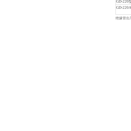
GD-220
GD-220
绝缘管出