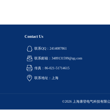
Contact Us
联系QQ：2414087861
联系邮箱：3489131599@qq.com
传真：86-021-51714615
联系地址：上海
©2026 上海康登电气科技有限