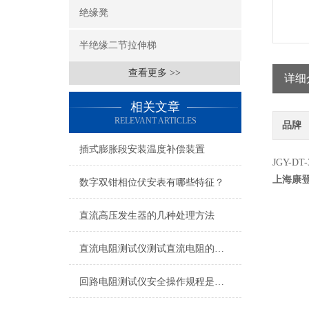
绝缘凳
半绝缘二节拉伸梯
查看更多 >>
详细
相关文章
RELEVANT ARTICLES
品牌
插式膨胀段安装温度补偿装置
JGY-D
上海康
数字双钳相位伏安表有哪些特征？
直流高压发生器的几种处理方法
直流电阻测试仪测试直流电阻的两种方法
回路电阻测试仪安全操作规程是怎样的?