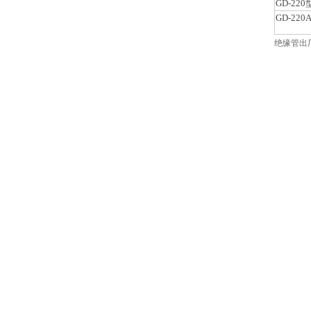
GD-220
GD-220
绝缘管出