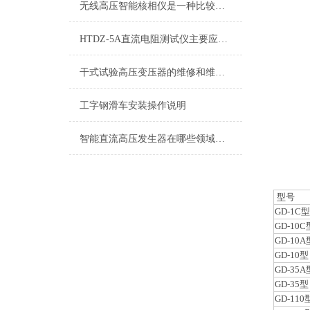
无线高压智能核相仪是一种比较精密的动力机械
HTDZ-5A直流电阻测试仪主要应用于哪些电气设备的检测？
干式试验高压变压器的维修和维护工作以及选购标准
工字钢滑车安装操作说明
智能直流高压发生器在哪些领域有广泛的应用？
型号
GD-1C型
GD-10C
GD-10A
GD-10型
GD-35A
GD-35型
GD-110