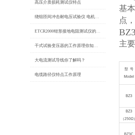
高压介质损耗测试仪特点
基
绕组匝间冲击耐电压试验仪 电机试验方法
点
BZ
ETCR2000钳形接地电阻测试仪的现场应用
主
干式试验变压器的工作原理你知道吗？
大电流测试导线你了解吗？
型
号
电缆路径仪特点工作原理
Model
BZ3
BZ3
（
250
Ω
BZ3C