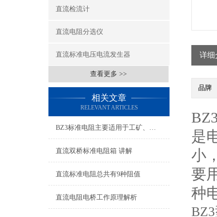
直流检流计
直流电阻分选仪
直流标准电压电流发生器
详细
查看更多 >>
品牌
相关文章
RELEVANT ARTICLES
B
BZ3标准电阻主要适用于工矿、学校、科研使用
是
小
直流双桥标准电阻箱 讲解
要
直流标准电阻总共有9种阻值
种
直流电阻电桥工作原理解析
BZ3