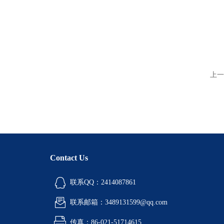
上一
Contact Us
联系QQ：2414087861
联系邮箱：3489131599@qq.com
传真：86-021-51714615