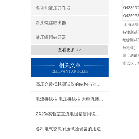
G4235/7
多功能液压开孔器
G4250/8
断头螺丝取出器
上海康登
特性测试
液压螺帽破开器
绝缘测试
放电棒）
查看更多 >>
线，测试
测试仪，
相关文章
RELEVANT ARTICLES
高压介质损耗测试仪的结构与功能说明
电流接线柱 电压接线柱 大电流接线柱
ZX25a实验室直流电阻箱使用说明书
各种电气交流耐压试验设备的用途