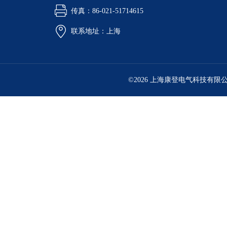
传真：86-021-51714615
联系地址：上海
©2026 上海康登电气科技有限