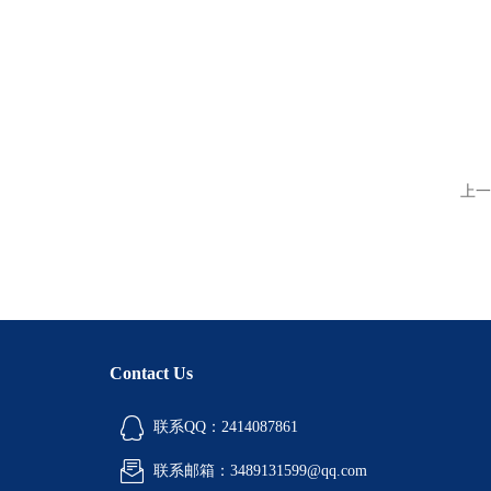
上一
Contact Us
联系QQ：2414087861
联系邮箱：3489131599@qq.com