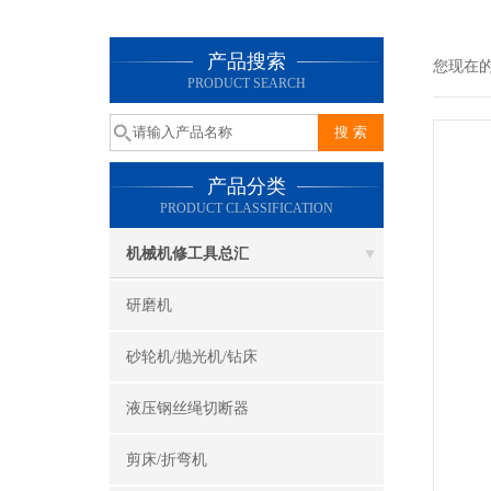
产品搜索
您现在
PRODUCT SEARCH
产品分类
PRODUCT CLASSIFICATION
机械机修工具总汇
研磨机
砂轮机/抛光机/钻床
液压钢丝绳切断器
剪床/折弯机