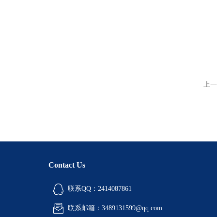
上一
Contact Us
联系QQ：2414087861
联系邮箱：3489131599@qq.com