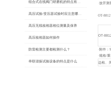
组合式在线阀门研磨机的特点有哪些？
·放开
高压试验/变压器试验时应注意哪些问题？
OT-88
高压无线核相器相位测量及保养
OT-881
高压核相器如何操作
防雷检测主要都检测什么？
·附件：
·规格/重
串联谐振试验设备的特点是什么
边检、