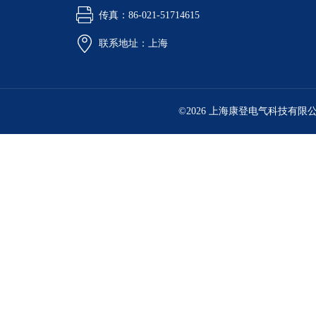
传真：86-021-51714615
联系地址：上海
©2026 上海康登电气科技有限