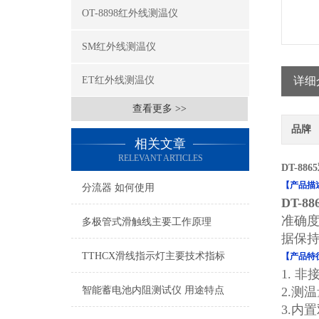
OT-8898红外线测温仪
SM红外线测温仪
ET红外线测温仪
详细
查看更多 >>
品牌
相关文章
RELEVANT ARTICLES
DT-8
【产品描
分流器 如何使用
DT-
准确度
多极管式滑触线主要工作原理
据保
TTHCX滑线指示灯主要技术指标
【产品特
1. 
智能蓄电池内阻测试仪 用途特点
2.测温
3.内