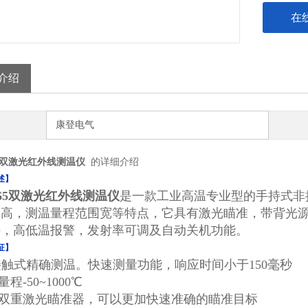
在
介绍
康登电气
865双激光红外线测温仪
的详细介绍
述】
8865双激光红外线测温仪
是一款工业高温专业型的手持式非
高，测温量程范围宽等特点，它具有激光瞄准，带背光源显
持，高低温报警，发射率可调及自动关机功能。
征】
非接触式精确测温。快速测量功能，响应时间小于150毫秒
量程-50~1000℃
置双重激光瞄准器，可以更加快速准确的瞄准目标