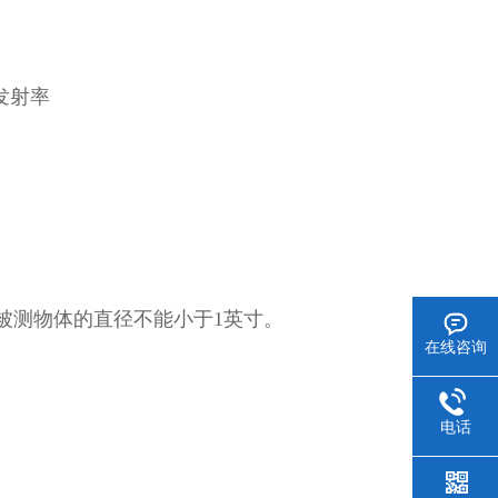
发射率
则被测物体的直径不能小于1英寸。
在线咨询
电话