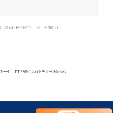
果（填写阿拉伯数字），如：三加四=7
下一个：
DT-8869高温双激光红外线测温仪