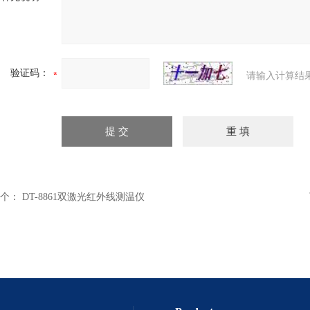
验证码：
请输入计算结
个：
DT-8861双激光红外线测温仪