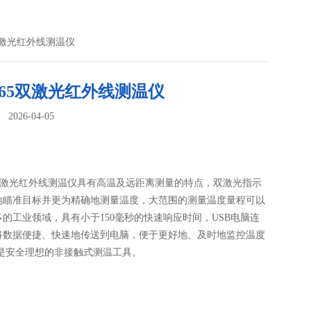
65双激光红外线测温仪
8865双激光红外线测温仪
026-04-05
：
65双激光红外线测温仪具有高温及远距离测量的特点，双激光指示
地瞄准目标并更为精确地测量温度，大范围的测量温度量程可以
的工业领域，具有小于150毫秒的快速响应时间，USB电脑连
将数据便捷、快速地传送到电脑，便于更好地、及时地监控温度
，是安全理想的非接触式测温工具。