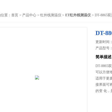
的位置：
首页
>
产品中心
>
红外线测温仪
>
ET红外线测温仪
> DT-88
DT-
更新时间： 2
产品型号
简单描述
DT-88
可以方便
适用于更多
接界面可
的变 化