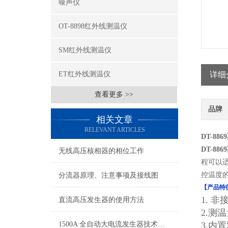
噪声仪
OT-8898红外线测温仪
SM红外线测温仪
ET红外线测温仪
详细
查看更多 >>
品牌
相关文章
RELEVANT ARTICLES
DT-8
DT-8
无线高压核相器的相位工作
程可以
控温度
分流器原理、注意事项及接线图
【产品特
1. 
直流高压发生器的使用方法
2.测温
1500A 全自动大电流发生器技术参数
3.内