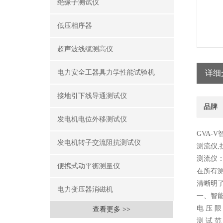
绝缘子测试仪
低压相序器
超声波线缆测高仪
电力安全工器具力学性能试验机
详细
接地引下线导通测试仪
品牌
发电机电位外移测试仪
GVA-
发电机转子交流阻抗测试仪
测流仪,
测流仪
便携式动平衡测量仪
在所有
清晰明
电力变压器消磁机
一、智
电 压 限
查看更多 >>
测 试 范