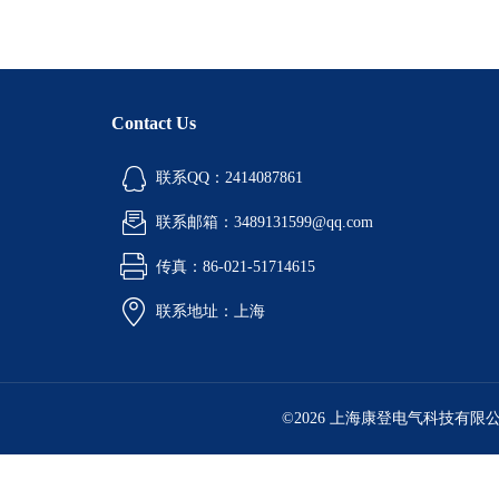
Contact Us
联系QQ：2414087861
联系邮箱：3489131599@qq.com
传真：86-021-51714615
联系地址：上海
©2026 上海康登电气科技有限