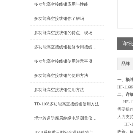
多功能高空接线钳应用与性能
多功能高空接线钳你了解吗
多功能高空接线钳的特点、现场使用方法
详细
多功能高空接线钳检修专用接线工具
多功能高空接线钳使用注意事项
品牌
多功能高空接线钳的使用方法
一、概
HF-116
多功能高空接线钳使用方法
二、详
HF-11
TD-1168多功能高空接线钳使用方法
需要操
大力支
埋地管道防腐层绝缘电阻测量仪技术参数（变频选频法）
HF-1
改善。
JDCⅡ系列重三型安全滑触线特点