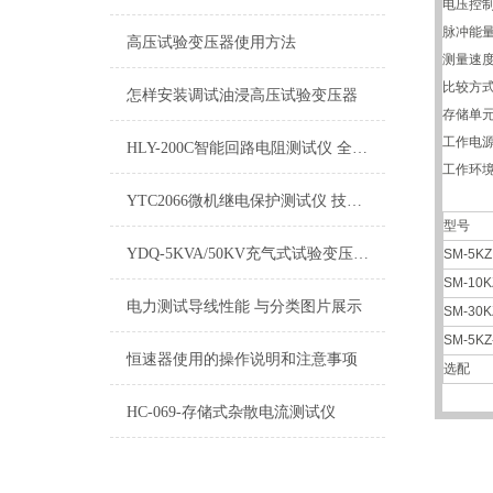
电压控制
脉冲能量：
高压试验变压器使用方法
测量速度
比较方
怎样安装调试油浸高压试验变压器
存储单元
工作电源
HLY-200C智能回路电阻测试仪 全面讲解
工作环境/
YTC2066微机继电保护测试仪 技术性能
型号
YDQ-5KVA/50KV充气式试验变压器产品简介
SM-5KZ
SM-10K
电力测试导线性能 与分类图片展示
SM-30K
SM-5KZ
恒速器使用的操作说明和注意事项
选配
HC-069-存储式杂散电流测试仪