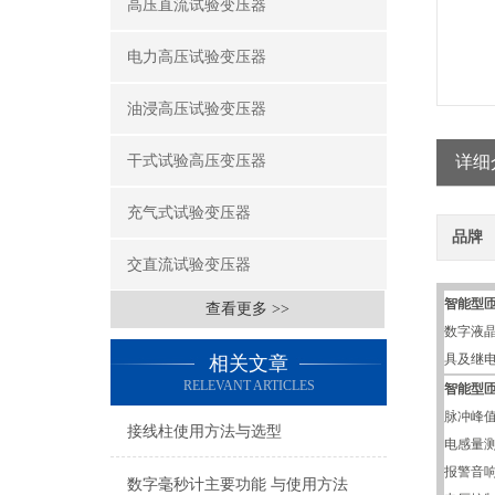
高压直流试验变压器
电力高压试验变压器
油浸高压试验变压器
干式试验高压变压器
详细
充气式试验变压器
品牌
交直流试验变压器
智能型
查看更多 >>
数字液
具及继
相关文章
RELEVANT ARTICLES
智能型
脉冲峰值
接线柱使用方法与选型
电感量测
报警音
数字毫秒计主要功能 与使用方法