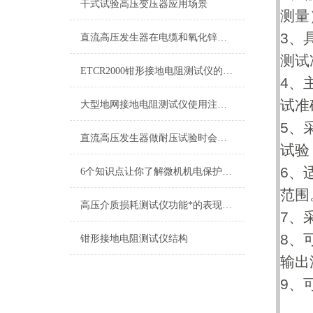
干式试验高压变压器应用场景
测量
3、
直流高压发生器在电缆和氧化锌避雷器试验中的使用
测试
ETCR2000钳形接地电阻测试仪的现场应用
4、
试准
大型地网接地电阻测试仪使用注意事项
5、
直流高压发生器做耐压试验时会出现什么问题
试验
6、
6个知识点让你了解微机机电保护测试仪的设备特性
范围
高压介质损耗测试仪功能*的表现有哪些
7、
8、
钳形接地电阻测试仪结构
输出
9、