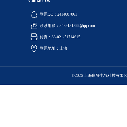
Contact Us
联系QQ：2414087861
联系邮箱：3489131599@qq.com
传真：86-021-51714615
联系地址：上海
©2026 上海康登电气科技有限