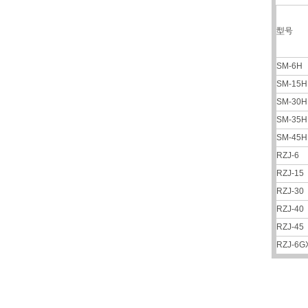
型号
SM-6H
SM-15H
SM-30H
SM-35H
SM-45H
RZJ-6
RZJ-15
RZJ-30
RZJ-40
RZJ-45
RZJ-6G