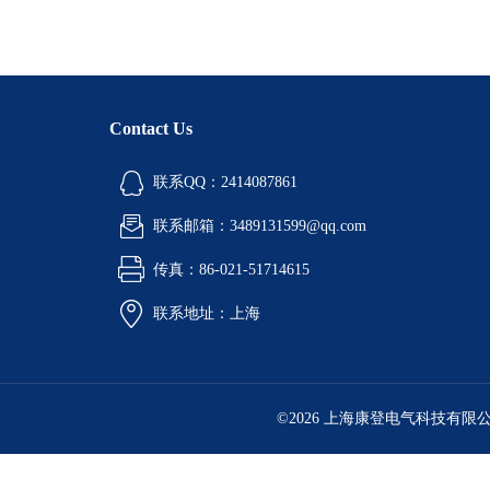
Contact Us
联系QQ：2414087861
联系邮箱：3489131599@qq.com
传真：86-021-51714615
联系地址：上海
©2026 上海康登电气科技有限