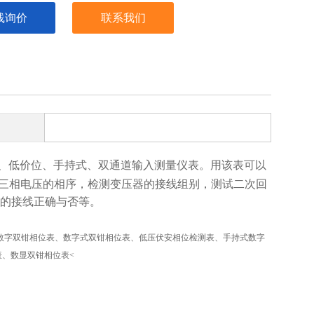
线询价
联系我们
、低价位、手持式、双通道输入测量仪表。用该表可以
路及三相电压的相序，检测变压器的接线组别，测试二次回
表的接线正确与否等。
数字双钳相位表、数字式双钳相位表、低压伏安相位检测表、手持式数字
、数显双钳相位表<