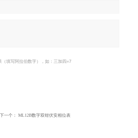
果（填写阿拉伯数字），如：三加四=7
下一个：
ML12B数字双钳伏安相位表