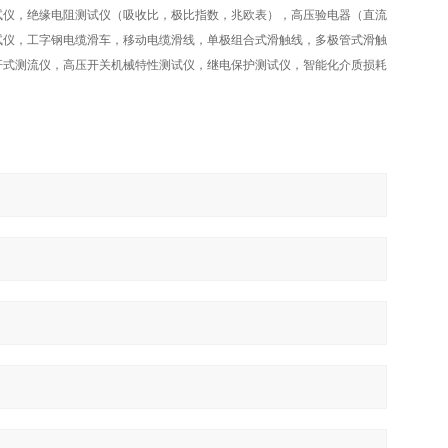
试仪，绝缘电阻测试仪（吸收比，极比指数，兆欧表），高压验电器（直流
试仪，工字钢电缆滑车，移动电缆滑线，单极组合式滑触线，多极管式滑触
杆式测流仪，高压开关机械特性测试仪，继电保护测试仪，智能化介质损耗