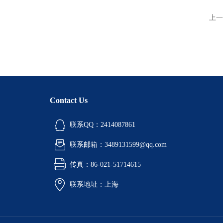
上一
Contact Us
联系QQ：2414087861
联系邮箱：3489131599@qq.com
传真：86-021-51714615
联系地址：上海