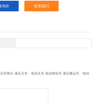
线询价
联系我们
液压升降台 液压叉车、电动叉车 电动堆垛车 液压搬运车、电动