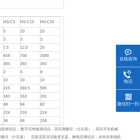
HS-C5
HS-C10
HS-C20
5
10
20
3
3
3
7.5
12.5
25
616
700
1000
在线咨询
383
392
392
2
4
8
10
10
10
电话
215
360.5
585
163
163
191
微信扫一扫
48
64
82
224
224
224
36
68
156
阻测试仪 ，数字式绝缘测试仪，高压测量仪（分压器），高压开关机械
测量仪（分压器），交直流高压试验变压器，耐电压测试仪，水内冷发电机