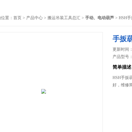
的位置：
首页
>
产品中心
>
搬运吊装工具总汇
>
手动、电动葫芦
> HSH
手扳
更新时间： 2
产品型号
简单描述
HSH手
好，维修