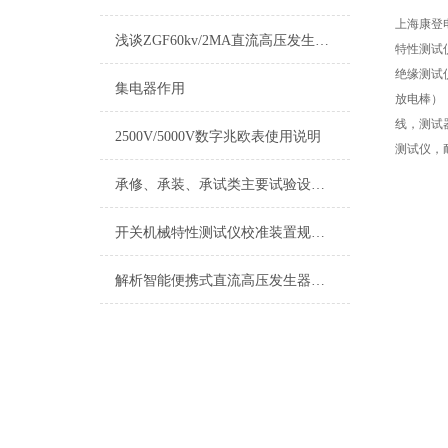
上海康登
浅谈ZGF60kv/2MA直流高压发生器操作使用
特性测试
绝缘测试
集电器作用
放电棒）
线，测试
2500V/5000V数字兆欧表使用说明
测试仪，
承修、承装、承试类主要试验设备常规配置表
开关机械特性测试仪校准装置规则及注意事项
解析智能便携式直流高压发生器的使用注意事项