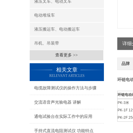
液压叉车、电动叉车
电动堆垛车
液压搬运车、电动搬运车
吊机、吊装带
详细
查看更多 >>
品牌
相关文章
RELEVANT ARTICLES
环链电
电缆故障测试仪的操作方法与步骤
环链电动
交流语音声光验电器 讲解
PK-3米
PK-1F 1
通电试验台在实际工作中的应用
PK-2F 2
手持式直流电阻测试仪 功能特点