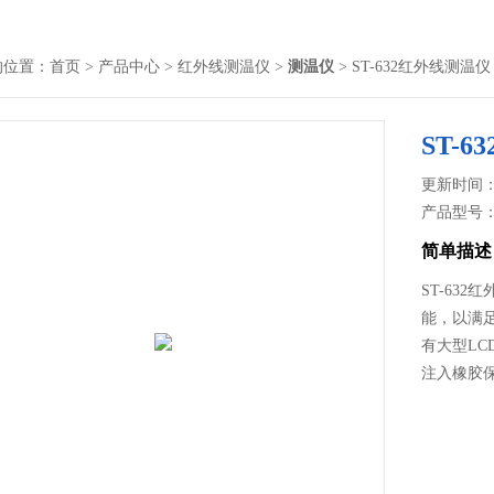
的位置：
首页
>
产品中心
>
红外线测温仪
>
测温仪
> ST-632红外线测温仪
ST-
更新时间： 2
产品型号
简单描述
ST-63
能，以满
有大型L
注入橡胶