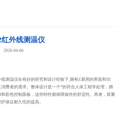
632红外线测温仪
026-04-06
：
2红外线测温仪在有好的研究和设计经验下,拥有Z易用的界面和功
足消费者的需求。整体设计是一个*的符合人体工程学处理，拥
CD和彩色控制面板，这些特性都保障操作的舒适性。再者，双重
保护保证耐久性的提高。