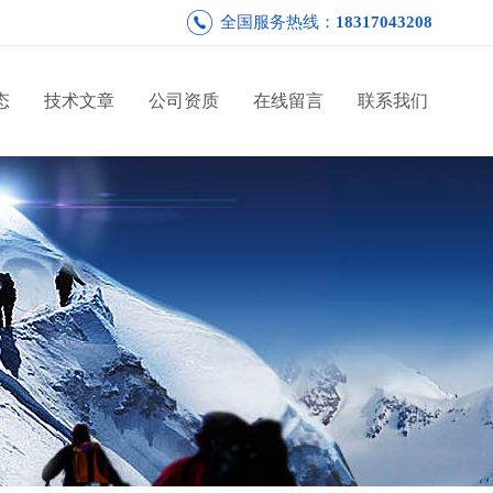
全国服务热线：
18317043208
态
技术文章
公司资质
在线留言
联系我们