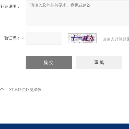
补充说明：
验证码：
请输入计算结
个：
ST-642红外测温仪