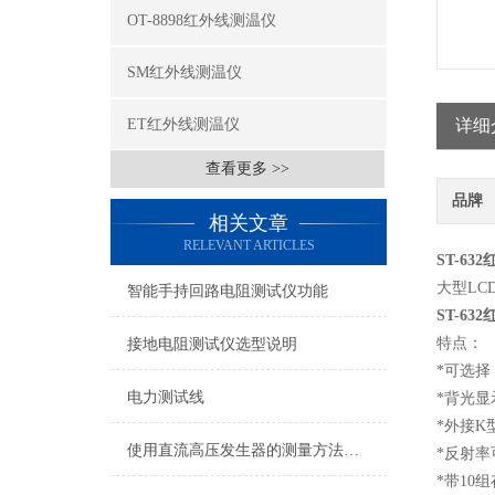
OT-8898红外线测温仪
SM红外线测温仪
ET红外线测温仪
详细
查看更多 >>
品牌
相关文章
RELEVANT ARTICLES
ST-63
大型L
智能手持回路电阻测试仪功能
ST-63
特点：
接地电阻测试仪选型说明
*可选择 
电力测试线
*背光
*外接K
使用直流高压发生器的测量方法有哪几种
*反射率
*带10