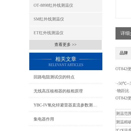
OT-8898红外线测温仪
SM红外线测温仪
ET红外线测温仪
详细
查看更多 >>
品牌
相关文章
RELEVANT ARTICLES
OT84
回路电阻测试仪的特点
·-50℃--
·物距比
无线高压核相器的核相原理
OT84
YBC-IV氧化锌避雷器直流参数测试仪讲解
测温范
集电器作用
测温精
℃/℉温