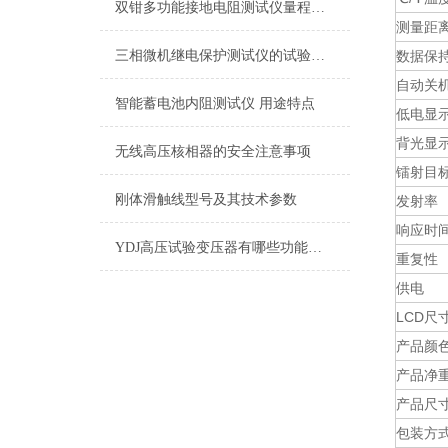
双钳多功能接地电阻测试仪量程及精度介绍
测量距
三相微机继电保护测试仪的试验方法
数据保
自动关
智能蓄电池内阻测试仪 用途特点
低电显
背光显
无线高压核相器的安全注意事项
镭射目
刚体滑触线型号及其技术参数
发射率
响应时
YDJ高压试验变压器有哪些功能及用途
重复性
供电
LCD尺
产品颜
产品净
产品尺
包装方