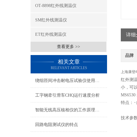
OT-8898红外线测温仪
SM红外线测温仪
ET红外线测温仪
详细
查看更多 >>
品牌
相关文章
RELEVANT ARTICLES
上海康登
红外测
绕组匝间冲击耐电压试验仪使用说明
小，可
MS653
工字钢牵引滑车CHQ运行速度分析
特点：·
智能无线高压核相仪的工作原理介绍
技术参数
回路电阻测试仪的特点