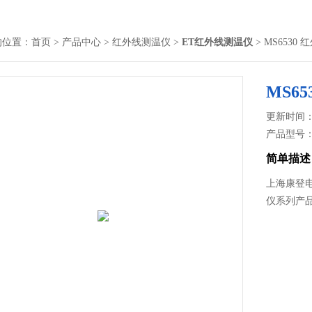
的位置：
首页
>
产品中心
>
红外线测温仪
>
ET红外线测温仪
> MS6530
MS6
更新时间： 2
产品型号
简单描述
上海康登电
仪系列产