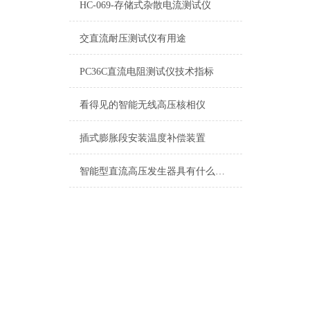
HC-069-存储式杂散电流测试仪
交直流耐压测试仪有用途
PC36C直流电阻测试仪技术指标
看得见的智能无线高压核相仪
插式膨胀段安装温度补偿装置
智能型直流高压发生器具有什么特点，哪里能买到