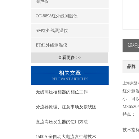
噪声仪
OT-8898红外线测温仪
SM红外线测温仪
ET红外线测温仪
详细
查看更多 >>
品牌
相关文章
RELEVANT ARTICLES
上海康登
红外测
无线高压核相器的相位工作
小，可
MS652
分流器原理、注意事项及接线图
特点：  
直流高压发生器的使用方法
技术指标：
1500A 全自动大电流发生器技术参数