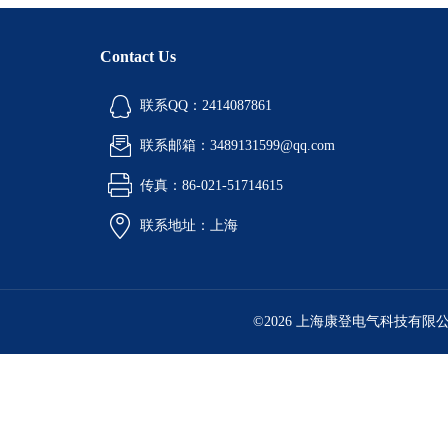
Contact Us
联系QQ：2414087861
联系邮箱：3489131599@qq.com
传真：86-021-51714615
联系地址：上海
©2026 上海康登电气科技有限