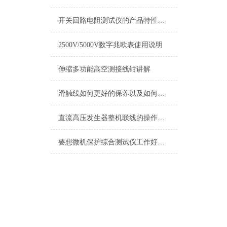
开关回路电阻测试仪的产品特性描述
2500V/5000V数字兆欧表使用说明
伸缩多功能高空测接线钳讲解
滑触线如何更好的保养以及如何进行故障处理
直流高压发生器整机联线的操作方法
要想微机保护综合测试仪工作好，日常巡检和定期校验少不了！