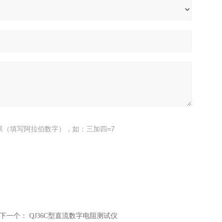
果（填写阿拉伯数字），如：三加四=7
下一个：
QJ36C型直流数字电阻测试仪