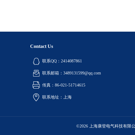
Contact Us
联系QQ：2414087861
联系邮箱：3489131599@qq.com
传真：86-021-51714615
联系地址：上海
©2026 上海康登电气科技有限