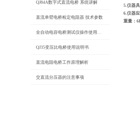
QJ84A数字式直流电桥 系统讲解
5.
仪器具
6.
仪器应
直流单臂电桥检定电阻器 技术参数
重量：6
全自动电容电桥测试仪操作使用方法
QJ35变压比电桥使用说明书
直流电阻电桥工作原理解析
交直流分压器的注意事项