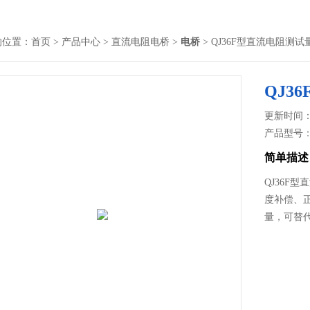
的位置：
首页
>
产品中心
>
直流电阻电桥
>
电桥
> QJ36F型直流电阻测试
QJ3
更新时间： 2
产品型号
简单描述
QJ36F
度补偿、
量，可替代Q