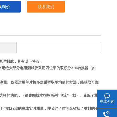
线询价
联系我们
机原理制成，具有以下特点：
,而市场绝大部分电阻测试仪采用四位半的双积分A/D转换器（如
测量。仪器运用单片机多次采样取平均值的方法，能获取可靠
流可选择的功能，（请参阅技术指标所列“电流”一档）。克服了测
在线咨询
用于电缆行业的在线实时测量，即节约了时间又省却了材料的不