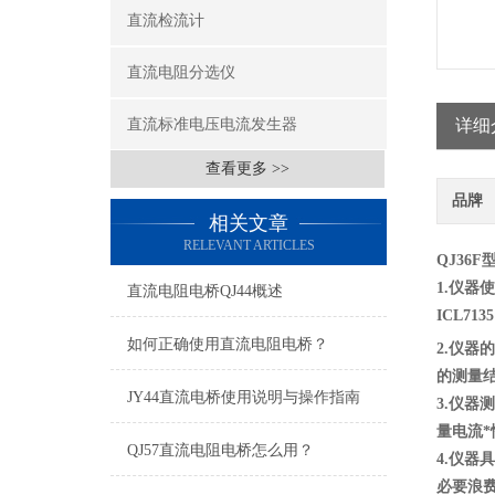
直流检流计
直流电阻分选仪
直流标准电压电流发生器
详细
查看更多 >>
品牌
相关文章
RELEVANT ARTICLES
QJ36F
1.
仪器使
直流电阻电桥QJ44概述
ICL71
如何正确使用直流电阻电桥？
2.
仪器的
的测量
JY44直流电桥使用说明与操作指南
3.
仪器测
量电流
QJ57直流电阻电桥怎么用？
4.
仪器具
必要浪