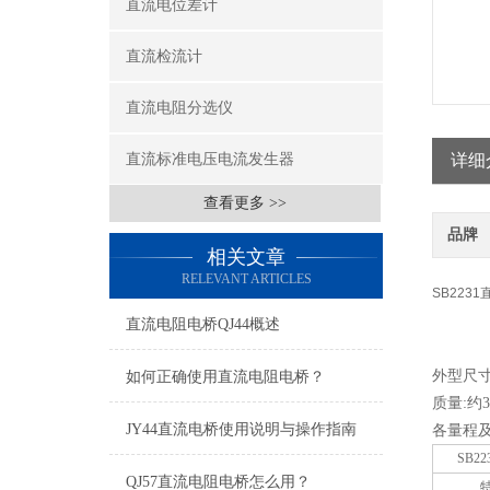
直流电位差计
直流检流计
直流电阻分选仪
直流标准电压电流发生器
详细
查看更多 >>
品牌
相关文章
RELEVANT ARTICLES
SB223
直流电阻电桥QJ44概述
外型尺
如何正确使用直流电阻电桥？
质量
:
约
3
JY44直流电桥使用说明与操作指南
各量程
SB22
QJ57直流电阻电桥怎么用？