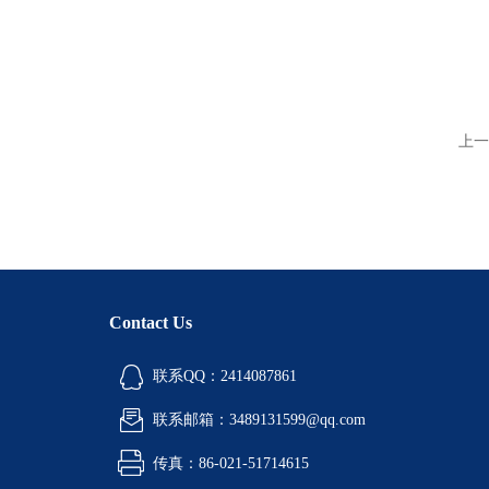
上一
Contact Us
联系QQ：2414087861
联系邮箱：3489131599@qq.com
传真：86-021-51714615