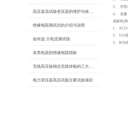
3
、
外型
高压直流试验变压器的维护与保养指南
4
、
质量
成套性
(
用
绝缘电阻测试仪的介绍与说明
1
、
AC15/
2
、
YJ24
如何选 大电流测试线
3
、
BC9a
各类电器的绝缘电阻指标
无线高压核相仪无线传输的三大优点
电力变压器高压试验主要试验项目