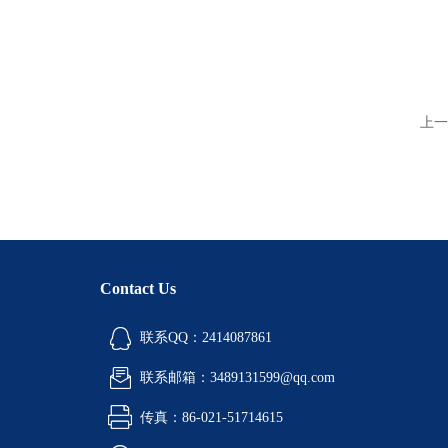
上一
Contact Us
联系QQ：2414087861
联系邮箱：3489131599@qq.com
传真：86-021-51714615