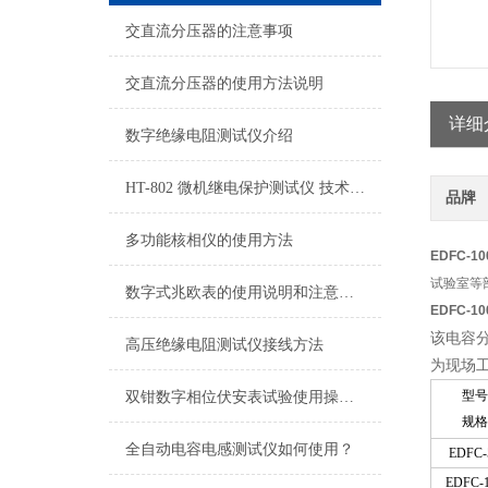
交直流分压器的注意事项
交直流分压器的使用方法说明
详细
数字绝缘电阻测试仪介绍
HT-802 微机继电保护测试仪 技术参数
品牌
多功能核相仪的使用方法
EDFC-
试验室等
数字式兆欧表的使用说明和注意事项
EDFC-
该电容
高压绝缘电阻测试仪接线方法
为现场
型号
双钳数字相位伏安表试验使用操作步骤方法
规格
全自动电容电感测试仪如何使用？
EDFC-
EDFC-