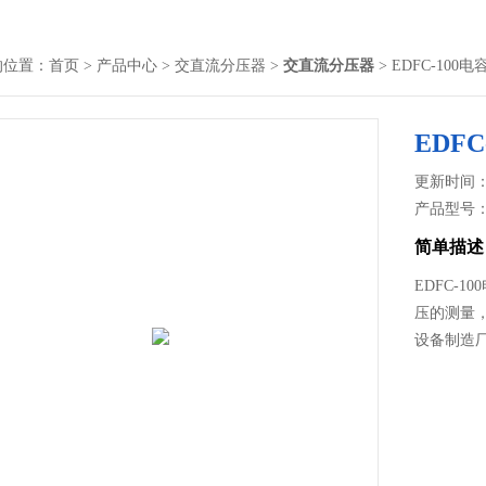
的位置：
首页
>
产品中心
>
交直流分压器
>
交直流分压器
> EDFC-10
EDF
更新时间： 2
产品型号
简单描述
EDFC-
压的测量
设备制造