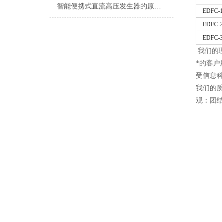
智能便携式直流高压发生器的原理与应用
EDFC-
EDFC-
EDFC-
我们的
*的客
受信息科
我们的
观：团