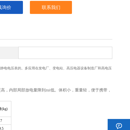
线询价
联系我们
压静电电压表的。多应用在发电厂、变电站、高压电器设备制造厂和高电压
高，内部局部放电量降到zui低。体积小，重量轻，便于携带，
(kg)
7
9.5