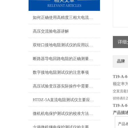
相关文章
RELEVANT ARTICLES
如何正确使用高精度三相大电流发生器
高压交流验电器讲解
详细
双钳口接地电阻测试仪的应用以及特性概述
断路器导电回路电阻的正确测量方法
品牌
数字接地电阻测试仪的注意事项
T19-A-
额定率为
高压试验变压器实际操作中需要注意的问题
交直流毫安
伏特表0.2
HTDZ-5A直流电阻测试仪主要应用于哪些电气设备的检测？
T19-A-
产品描
微机机电保护测试仪的校准方法与精度分析
产品
六项微机继电保护测试仪的主要特点