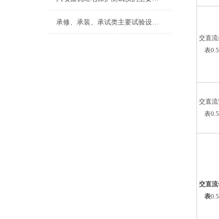
承修、承装、承试类主要试验设备常规配置表
交直流
表0.
交直流
表0.
交直流
表
0.