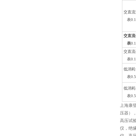
交直流
表0.
交直流
表
0.
交直流
表0.
低消耗
表0.
低消耗
表0.
上海康
压器）
高压试
仪，绝
仪，高