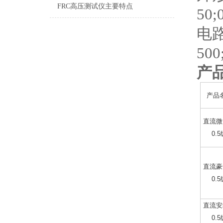
FRC高压测试仪主要特点
50
电路
500
产
产品
直流微
0.
直流豪
0.
直流安
0.