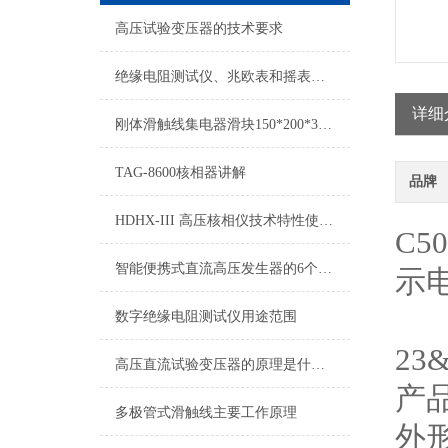
高压试验变压器的技术要求
绝缘电阻测试仪、兆欧表和摇表的有啥不同？
详细
刚体滑触线集电器滑块150*200*30介绍
TAG-8600核相器讲解
品牌
HDHX-III 高压核相仪技术特性使用方法
C
智能便携式直流高压发生器的6个使用注意事项
示
仪
数字绝缘电阻测试仪用途范围
23
高压直流试验变压器的原理是什么？
产
多极管式滑触线主要工作原理
外形