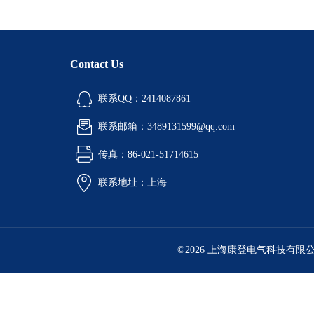
Contact Us
联系QQ：2414087861
联系邮箱：3489131599@qq.com
传真：86-021-51714615
联系地址：上海
©2026 上海康登电气科技有限