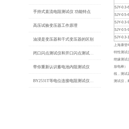
SJY-0.3-
手持式直流电阻测试仪 功能特点
SJY-0.5-
SJY-0.3-
高压试验变压器工作原理
SJY-0.5-
SJY-0.3-
油浸是变压器和干式变压器的区别
上海康登
特性测试
闭口闪点测试仪和开口闪点测试仪的区别
绝缘测试
放电棒）
带你重新认识蓄电池内阻测试仪
线，测试
BY2531T等电位连接电阻测试仪操作指南
测试仪，