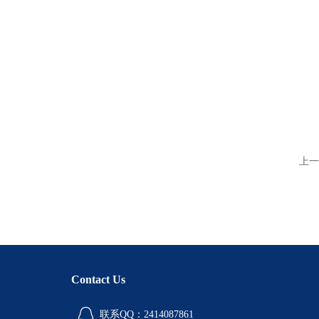
上一
Contact Us
联系QQ：2414087861