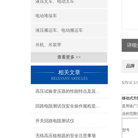
液压叉车、电动叉车
电动堆垛车
液压搬运车、电动搬运车
吊机、吊装带
详细
查看更多 >>
品牌
相关文章
RELEVANT ARTICLES
SJY-0
高压试验变压器的性能特点及其操作方法分析
移动式升
回路电阻测试仪安全操作规程是怎样的?
是用途广
业的范围
开关回路电阻测试仪
型号
无线高压核相器的安全注意事项