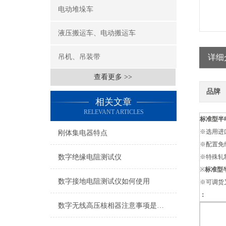
电动堆垛车
液压搬运车、电动搬运车
吊机、吊装带
详细
查看更多 >>
品牌
相关文章
RELEVANT ARTICLES
标准型半
※选用进
刚体集电器特点
※配置免
数字绝缘电阻测试仪
※特殊轧
※
标准型
数字接地电阻测试仪如何使用
※可调货叉
：
数字无线高压核相器注意事项是什么