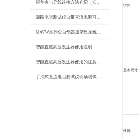
鳄鱼夹与导线连接方法介绍（安全连接鳄鱼夹方法）
特性
回路电阻测试仪自带直流电源可在无电源试验现场进行试验
MAVW系列全自动器皿清洗系统技术参数
智能直流高压发生器使用说明
智能直流高压发生器使用的注意事项
基本尺寸
手持式直流电阻测试仪现场测试使用说明
性能