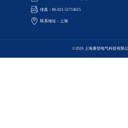
传真：86-021-51714615
联系地址：上海
©2026 上海康登电气科技有限