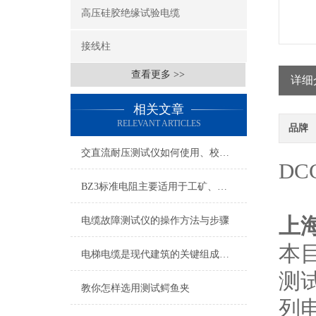
高压硅胶绝缘试验电缆
接线柱
查看更多 >>
详细
相关文章
RELEVANT ARTICLES
品牌
交直流耐压测试仪如何使用、校准和维修
D
BZ3标准电阻主要适用于工矿、学校、科研使用
上
电缆故障测试仪的操作方法与步骤
本
电梯电缆是现代建筑的关键组成部分
测
教你怎样选用测试鳄鱼夹
列