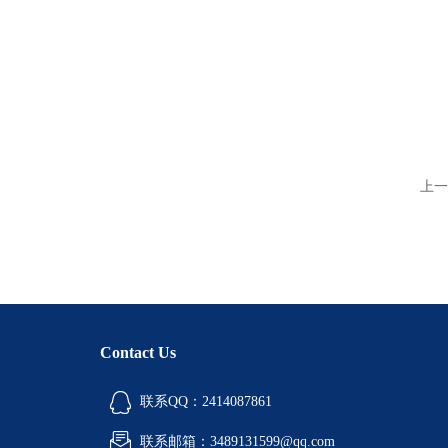
上一
Contact Us
联系QQ：2414087861
联系邮箱：3489131599@qq.com