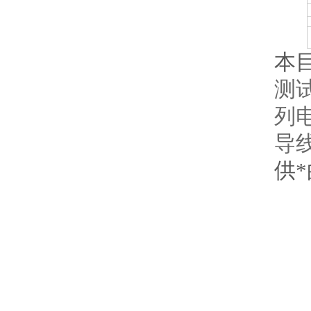
本
测
列
导
供