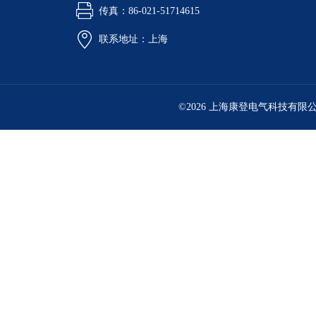
传真：86-021-51714615
联系地址：上海
©2026 上海康登电气科技有限