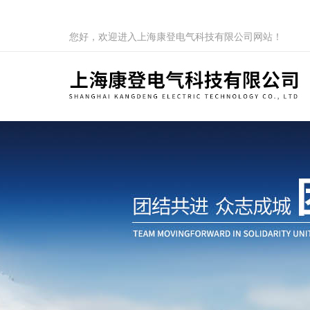
您好，欢迎进入上海康登电气科技有限公司网站！