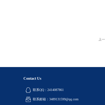
上一
Contact Us
联系QQ：2414087861
联系邮箱：3489131599@qq.com