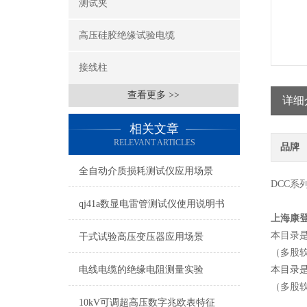
测试夹
高压硅胶绝缘试验电缆
接线柱
查看更多 >>
详细
相关文章
RELEVANT ARTICLES
品牌
全自动介质损耗测试仪应用场景
DCC系
qj41a数显电雷管测试仪使用说明书
上海康
本目录
干式试验高压变压器应用场景
（多股
电线电缆的绝缘电阻测量实验
本目录
（多股
10kV可调超高压数字兆欧表特征