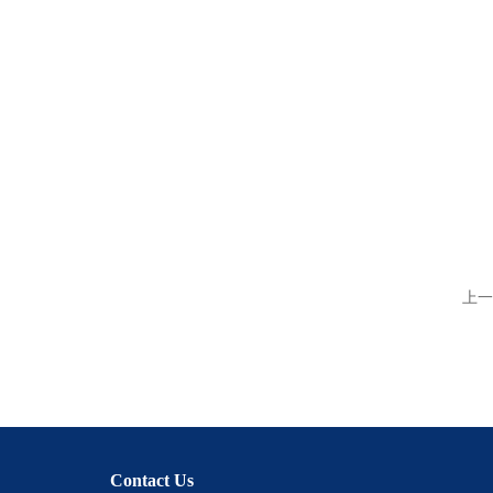
上一
Contact Us