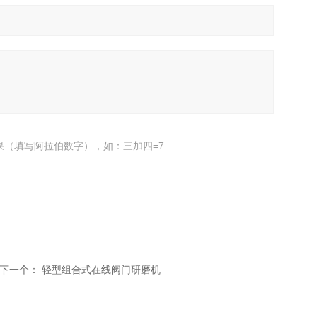
果（填写阿拉伯数字），如：三加四=7
下一个：
轻型组合式在线阀门研磨机