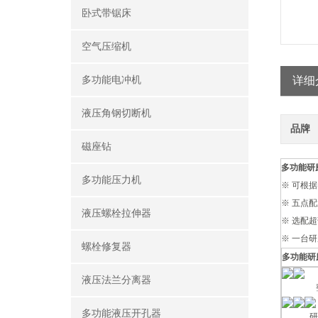
卧式带锯床
空气压缩机
多功能电冲机
详细
液压角钢切断机
品牌
磁座钻
多功能研
多功能压力机
※ 可根
※ 五点
液压螺栓拉伸器
※ 选配
※ 一台
螺栓修复器
多功能研
液压法兰分离器
整机
多功能液压开孔器
研磨