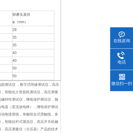
研磨头直径
φ（mm）
28
35
在线咨询
35
40
40
电话
50
50
微信扫一扫
阻测试仪 ，数字式绝缘测试仪，高压
仪，智能化介质损耗测试仪，高压测量
机械特性测试仪，继电保护测试仪，轴
验电器（直流放电棒），继电保护测试
移动电缆滑线，单极组合式滑触线，多
计，智能拉杆式测流仪，高压开关机械
器，高压测量仪（分压器）
产品的技术