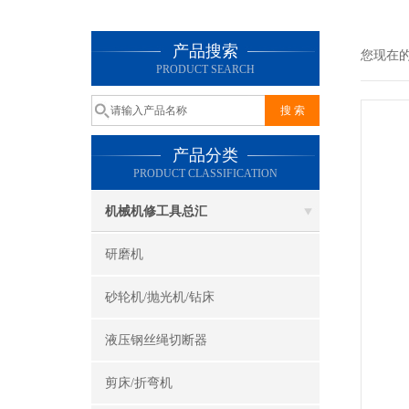
产品搜索
您现在
PRODUCT SEARCH
产品分类
PRODUCT CLASSIFICATION
机械机修工具总汇
研磨机
砂轮机/抛光机/钻床
液压钢丝绳切断器
剪床/折弯机