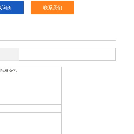
线询价
联系我们
可完成操作。