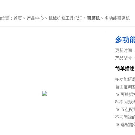
的位置：
首页
>
产品中心
>
机械机修工具总汇
>
研磨机
> 多功能研磨机
多功
更新时间： 2
产品型号
简单描述
多功能研
自由度调
※ 可根
种不同形
※ 五点
不同阀径
※ 选配
※ 一台