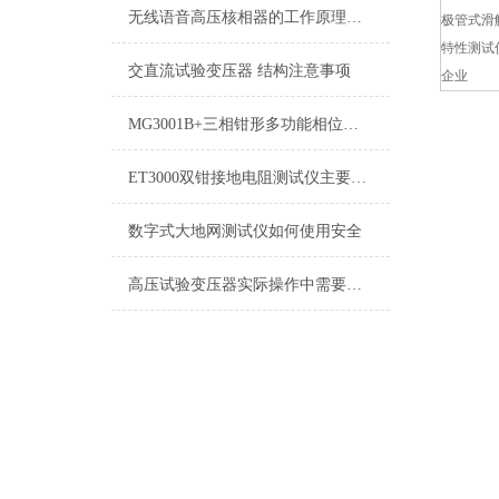
无线语音高压核相器的工作原理和各项参数
极管式滑
特性测试
交直流试验变压器 结构注意事项
企业
MG3001B+三相钳形多功能相位伏安表主要特点是什么
ET3000双钳接地电阻测试仪主要特点与技术
数字式大地网测试仪如何使用安全
高压试验变压器实际操作中需要注意的问题