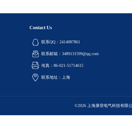
Contact Us
联系QQ：2414087861
联系邮箱：3489131599@qq.com
传真：86-021-51714615
联系地址：上海
©2026 上海康登电气科技有限