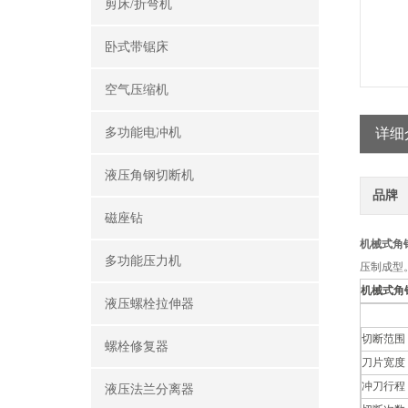
剪床/折弯机
卧式带锯床
空气压缩机
多功能电冲机
详细
液压角钢切断机
品牌
磁座钻
机械式角
多功能压力机
压制成型
机械式角
液压螺栓拉伸器
切断范围
螺栓修复器
刀片宽度
冲刀行程
液压法兰分离器