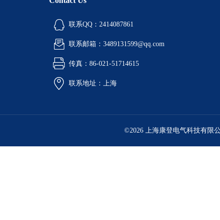
Contact Us
联系QQ：2414087861
联系邮箱：3489131599@qq.com
传真：86-021-51714615
联系地址：上海
©2026 上海康登电气科技有限