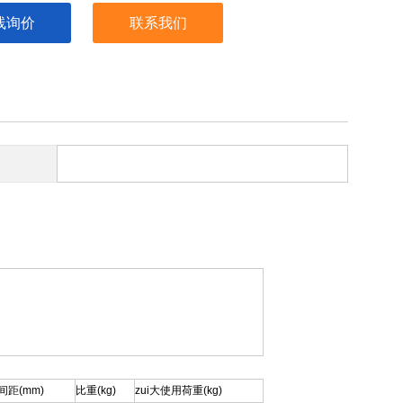
线询价
联系我们
间距(mm)
比重(kg)
zui大使用荷重(kg)