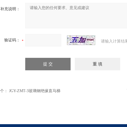
补充说明：
验证码：
请输入计算结
个：
JGY-ZMT-3玻璃钢绝缘直马梯