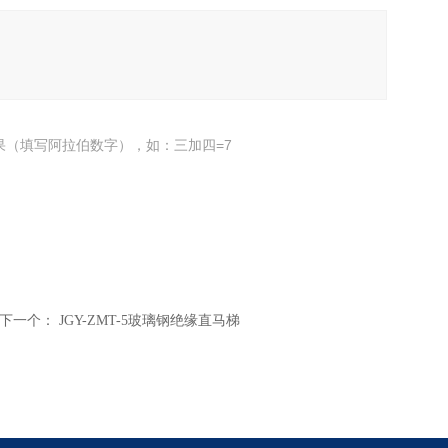
果（填写阿拉伯数字），如：三加四=7
下一个：
JGY-ZMT-5玻璃钢绝缘直马梯