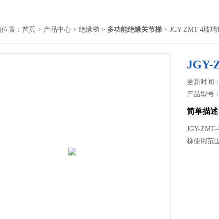
的位置：
首页
>
产品中心
>
绝缘梯
>
多功能绝缘关节梯
> JGY-ZMT-4
JGY
更新时间： 2
产品型号
简单描述
JGY-Z
梯使用范