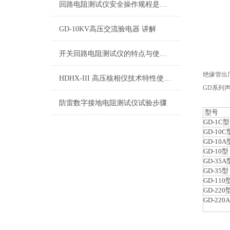
回路电阻测试仪安全操作规程是怎样的?
GD-10KV高压交流验电器 讲解
开关回路电阻测试仪的特点与使用说明
绝缘管出
HDHX-III 高压核相仪技术特性使用方法
GD系列
防雷数字接地电阻测试仪试验步骤
型号
GD-1C型
GD-10C
GD-10A
GD-10型
GD-35A
GD-35型
GD-110
GD-220
GD-220