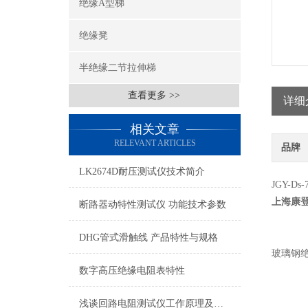
绝缘A型梯
绝缘凳
半绝缘二节拉伸梯
查看更多 >>
详细
相关文章
RELEVANT ARTICLES
品牌
LK2674D耐压测试仪技术简介
JGY-Ds-
上海康
断路器动特性测试仪 功能技术参数
DHG管式滑触线 产品特性与规格
玻璃钢
数字高压绝缘电阻表特性
浅谈回路电阻测试仪工作原理及标准