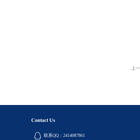
上一
Contact Us
联系QQ：2414087861