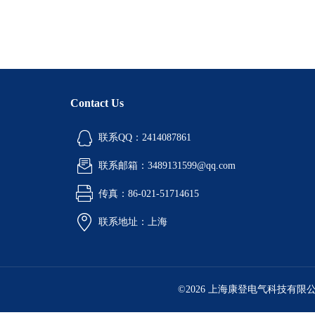
Contact Us
联系QQ：2414087861
联系邮箱：3489131599@qq.com
传真：86-021-51714615
联系地址：上海
©2026 上海康登电气科技有限