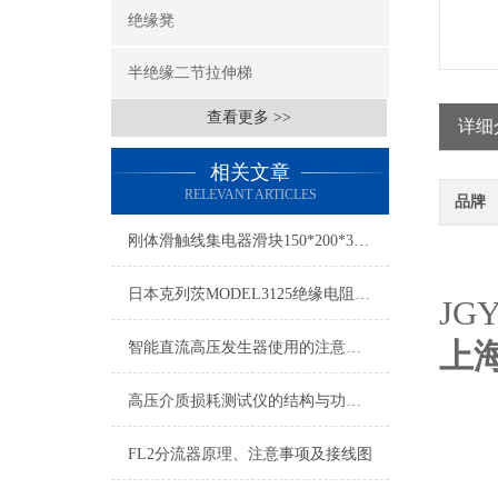
绝缘凳
半绝缘二节拉伸梯
查看更多 >>
详细
相关文章
RELEVANT ARTICLES
品牌
刚体滑触线集电器滑块150*200*30介绍
日本克列茨MODEL3125绝缘电阻测试仪特点
JGY
上
智能直流高压发生器使用的注意事项
高压介质损耗测试仪的结构与功能说明
FL2分流器原理、注意事项及接线图