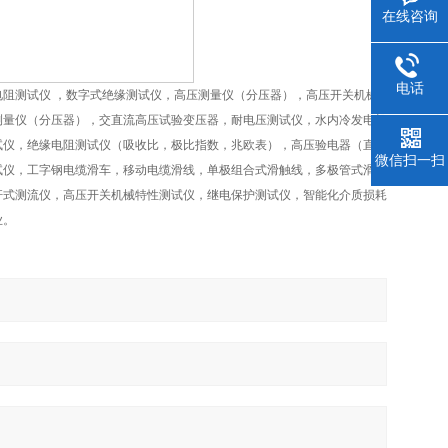
在线咨询
电话
阻测试仪 ，数字式绝缘测试仪，高压测量仪（分压器），高压开关机械
测量仪（分压器），交直流高压试验变压器，耐电压测试仪，水内冷发电机
试仪，绝缘电阻测试仪（吸收比，极比指数，兆欧表），高压验电器（直流
微信扫一扫
试仪，工字钢电缆滑车，移动电缆滑线，单极组合式滑触线，多极管式滑触
杆式测流仪，高压开关机械特性测试仪，继电保护测试仪，智能化介质损耗
业。