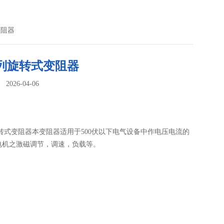
变阻器
系列旋转式变阻器
026-04-06
：
转式变阻器本变阻器适用于500伏以下电气设备中作电压电流的
电机之激磁调节，调速，负载等。