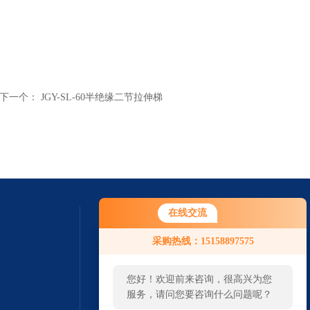
下一个：
JGY-SL-60半绝缘二节拉伸梯
在线交流
采购热线：15158897575
您好！欢迎前来咨询，很高兴为您
服务，请问您要咨询什么问题呢？