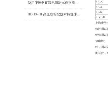
ZB-20
使用变压器直流电阻测试仪判断变压器直流电阻是否合格
ZB-40
ZB-60
HDHX-III 高压核相仪技术特性使用方法
ZB-120
上海康登
特性测试
绝缘测试
放电棒）
线，测试
测试仪，