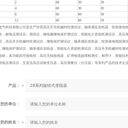
2
60
30
30
4
60
30
30
6
60
60
30
12
60
60
30
电气科技有限公司是生产经营
高压开关机械特性测试仪，轴承感应加热器，钳形接地电
仪，耐电压测试仪，测高仪，微电脑继电保护测试仪，智能化介质损耗测试仪，高压
仪，高压开关机械特性测试仪，继电保护测试仪，轴承感应加热器，钳形接地电阻测
，继电保护测试仪，轴承感应加热器，智能化介质损耗测试仪，高压开关机械特性测
器材，多功能高空接线钳，高压无线核相器，矿用电缆故障检测仪，相序计，智能拉
耐电压测试仪，交直流高压试验变压器，高压测量仪（分压器）
等系列产品的技术企
产品：
您的单位：
您的姓名：