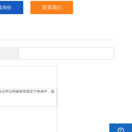
线询价
联系我们
旋元件以绝缘瓷垫固定于铁箱中，旋