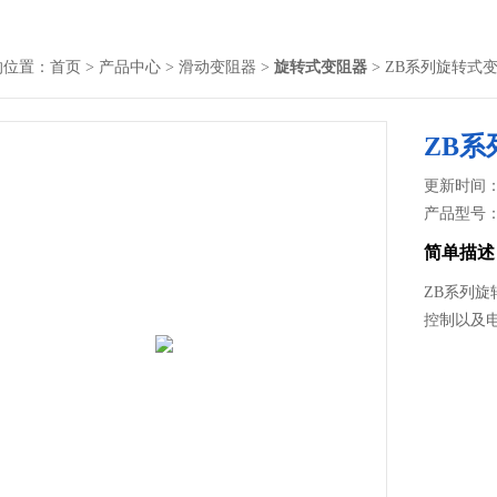
的位置：
首页
>
产品中心
>
滑动变阻器
>
旋转式变阻器
> ZB系列旋转式
ZB
更新时间： 2
产品型号
简单描述
ZB系列旋
控制以及