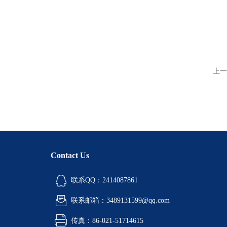
上一
Contact Us
联系QQ：2414087861
联系邮箱：3489131599@qq.com
传真：86-021-51714615