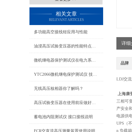
相关文章
RELEVANT ARTICLES
多功能高空接线钳应用与性能
详细
油浸高压试验变压器的性能特点真的很多！
微机继电器保护测试仪在电力系统维护中的作用
品牌
YTC2066微机继电保护测试仪 技术性能
LDJ交
无线高压核相器你了解吗？
上海康
三相可
高压试验变压器在使用前应做好充分的准备工作
产安全
电源供
蓄电池内阻测试仪 接口接线说明
UPS
n
负载箱
FCR交直流高压测量装置使用说明