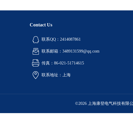
Contact Us
联系QQ：2414087861
联系邮箱：3489131599@qq.com
传真：86-021-51714615
联系地址：上海
©2026 上海康登电气科技有限