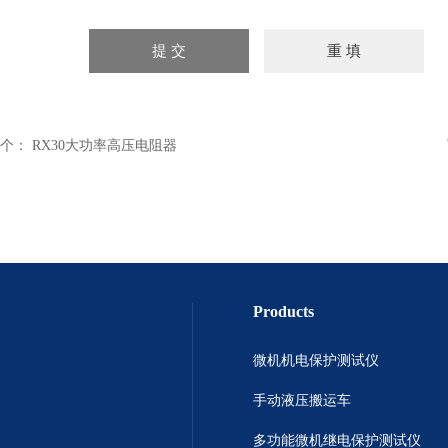
个：
RX30大功率高压电阻器
Products
微机机电保护测试仪
手动液压搬运车
多功能微机继电保护测试仪