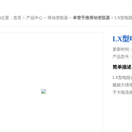
的位置：
首页
>
产品中心
>
滑动变阻器
>
单管手推滑动变阻器
> LX型电
LX型
更新时间： 2
产品型号
简单描述
LX型电
载能力强等
于大电流