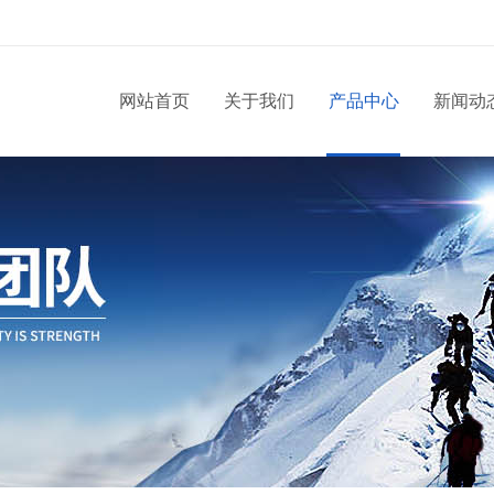
网站首页
关于我们
产品中心
新闻动