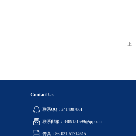
上一
Contact Us
联系QQ：2414087861
联系邮箱：3489131599@qq.com
传真：86-021-51714615