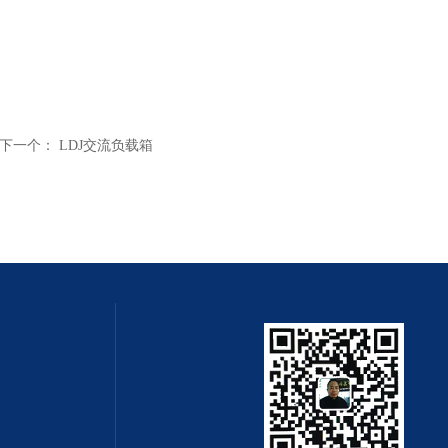
下一个：
LDJ交流负载箱