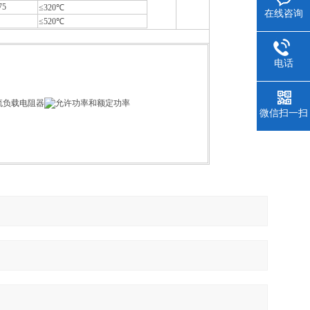
75
≤320℃
在线咨询
≤520℃
电话
微信扫一扫