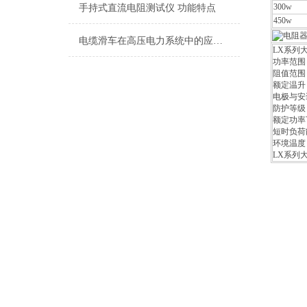
300w
手持式直流电阻测试仪 功能特点
450w
电缆滑车在高压电力系统中的应用与挑战
LX系列
功率范围： 
阻值范围： 
额定温升：
电极与安
防护等级：
额定功率
短时负荷
环境温度：
LX系列