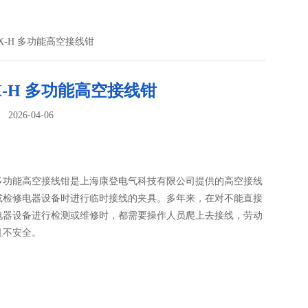
JX-H 多功能高空接线钳
X-H 多功能高空接线钳
026-04-06
：
H 多功能高空接线钳是上海康登电气科技有限公司提供的高空接线
或检修电器设备时进行临时接线的夹具。多年来，在对不能直接
电器设备进行检测或维修时，都需要操作人员爬上去接线，劳动
且不安全。