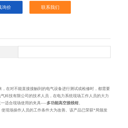
线询价
联系我们
来，在对不能直接接触到的电气设备进行测试或检修时，都需要
电气科技有限公司的技术人员，在电力系统现场工作人员的大力
适合现场使用的夹具----
多功能高空接线钳
。
使现场操作人员的工作条件大为改善。该产品已荣获*局颁发