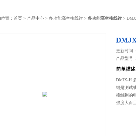
的位置：
首页
>
产品中心
>
多功能高空接线钳
>
多功能高空接线钳
> DM
DMJ
更新时间： 2
产品型号
简单描述
DMJX-
钳是测试
接触到的
强度大而