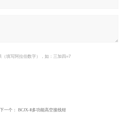
果（填写阿拉伯数字），如：三加四=7
下一个：
BCJX-Ⅱ多功能高空接线钳