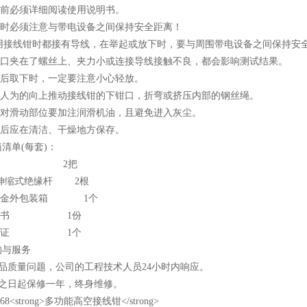
用前必须详细阅读使用说明书。
用时必须注意与带电设备之间保持安全距离！
接线钳时都接有导线，在举起或放下时，要与周围带电设备之间保持安
钳口夹在了螺丝上、夹力小或连接导线接触不良，都会影响测试结果。
用后取下时，一定要注意小心轻放。
勿人为的向上推动接线钳的下钳口，折弯或挤压内部的钢丝绳。
意对滑动部位要加注润滑机油，且避免进入灰尘。
用后应在清洁、干燥地方保存。
清单(每套)：
钳头 2把
米伸缩式绝缘杆 2根
合金外包装箱 1个
说明书 1份
合格证 1个
购与服务
产品质量问题，公司的工程技术人员24小时内响应。
买之日起保修一年，终身维修。