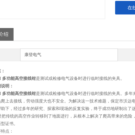
在
介绍
康登电气
述：
-H 多功能高空接线钳
是测试或检修电气设备时进行临时接线的夹具。
细说明：
-H 多功能高空接线钳
是测试或检修电气设备时进行临时接线的夹具。多年
员爬上去接线，劳动强度大也不安全。为解决这一技术难题，保定市沃达
帮助下，经过多年的研究、探索和现场的反复实验，终于成功地研制出了这一
把传统的高空作业转移到了地面进行，从根本上解决了爬高带来的危险，
新型证书。
要特点：