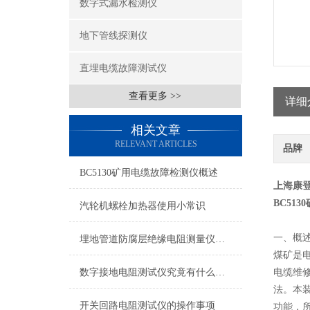
数字式漏水检测仪
地下管线探测仪
直埋电缆故障测试仪
查看更多 >>
详细
相关文章
RELEVANT ARTICLES
品牌
BC5130矿用电缆故障检测仪概述
上海康
BC51
汽轮机螺栓加热器使用小常识
一、概
埋地管道防腐层绝缘电阻测量仪技术参数（变频选频法）
煤矿是
数字接地电阻测试仪究竟有什么作用呢？
电缆维
法。本
开关回路电阻测试仪的操作事项
功能，