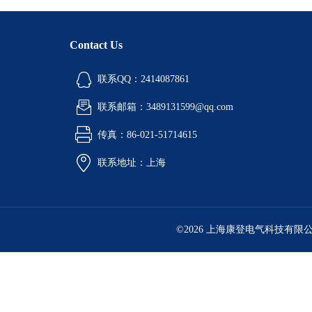
Contact Us
联系QQ：2414087861
联系邮箱：3489131599@qq.com
传真：86-021-51714615
联系地址：上海
©2026 上海康登电气科技有限