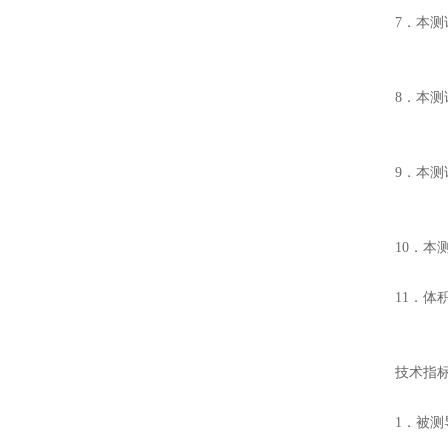
7．本
8．本测
9．本
10．本
11．体
技术指
1．被测