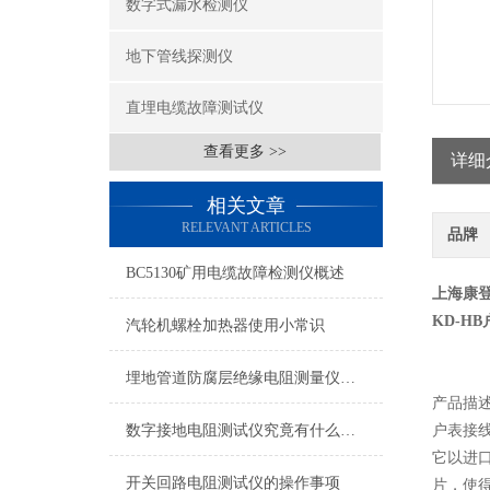
数字式漏水检测仪
地下管线探测仪
直埋电缆故障测试仪
查看更多 >>
详细
相关文章
RELEVANT ARTICLES
品牌
BC5130矿用电缆故障检测仪概述
上海康
KD-H
汽轮机螺栓加热器使用小常识
埋地管道防腐层绝缘电阻测量仪技术参数（变频选频法）
产品描
数字接地电阻测试仪究竟有什么作用呢？
户表接
它以进
开关回路电阻测试仪的操作事项
片，使