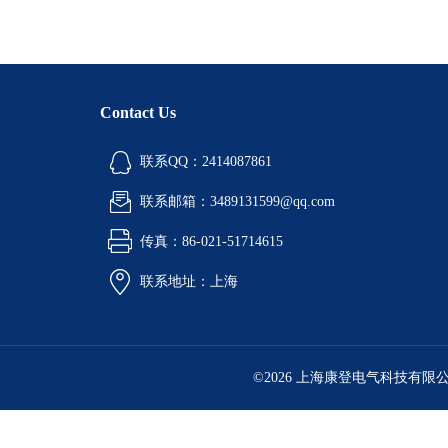
Contact Us
联系QQ：2414087861
联系邮箱：3489131599@qq.com
传真：86-021-51714615
联系地址：上海
©2026 上海康登电气科技有限