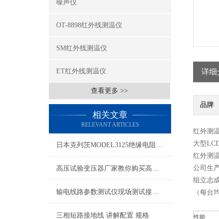
噪声仪
OT-8898红外线测温仪
SM红外线测温仪
ET红外线测温仪
详细
查看更多 >>
品牌
相关文章
RELEVANT ARTICLES
红外测温
大型L
日本克列茨MODEL3125绝缘电阻测试仪特点
红外测温
公司生
高压试验变压器厂家教你购买高压试验变压器怎样看质量的好坏
组立志
输电线路参数测试仪现场测试接线方法
（每台
三相短路接地线 讲解配置 规格
性能