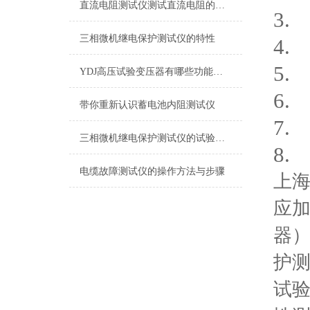
直流电阻测试仪测试直流电阻的两种方法
3.
三相微机继电保护测试仪的特性
4.
5.
YDJ高压试验变压器有哪些功能及用途
6.
带你重新认识蓄电池内阻测试仪
7.
三相微机继电保护测试仪的试验方法
8.
电缆故障测试仪的操作方法与步骤
上
应加
器
护
试