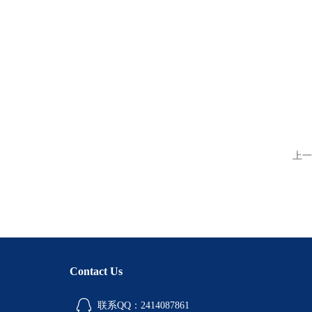
上一
Contact Us
联系QQ：2414087861