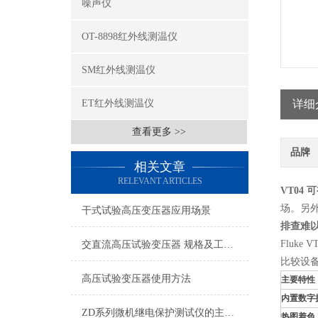
噪声仪
OT-8898红外线测温仪
SM红外线测温仪
ET红外线测温仪
详细
查看更多 >>
品牌
相关文章
RELEVANT ARTICLES
VT04
场。另
干式试验高压变压器应用场景
排查难
Fluk
交直流高压试验变压器 规格及工艺流程
比较设备
高压试验变压器使用方法
主要特性
内置数字
ZD系列微机继电保护测试仪的主要特点
热图着色