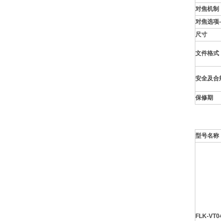
对焦机制
对焦选项
尺寸
文件格式
安全及合
保修期
型号名称
FLK-VT0