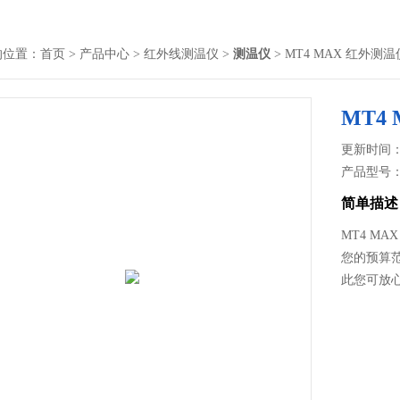
的位置：
首页
>
产品中心
>
红外线测温仪
>
测温仪
> MT4 MAX 红外测温
MT4
更新时间： 2
产品型号
简单描述
MT4 M
您的预算
此您可放